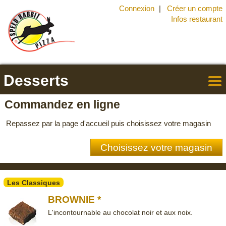
Connexion
Créer un compte
Infos restaurant
Desserts
Retou
à la
Commandez en ligne
carte
Repassez par la page d'accueil puis choisissez votre magasin
Choisissez votre magasin
Les Classiques
BROWNIE *
L'incontournable au chocolat noir et aux noix.